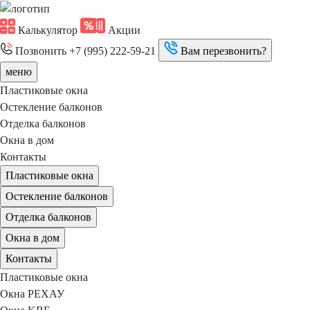
Калькулятор
Акции
Позвонить
+7 (995) 222-59-21
Вам перезвонить?
меню
Пластиковые окна
Остекление балконов
Отделка балконов
Окна в дом
Контакты
Пластиковые окна
Остекление балконов
Отделка балконов
Окна в дом
Контакты
Пластиковые окна
Окна РЕХАУ