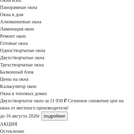
Окна KBE
Панорамные окна
Окна в дом
Алюминиевые окна
Ламинация окон
Ремонт окон
Готовые окна
Одностворчатые окна
Двухстворчатые окна
Трехстворчатые окна
Балконный блок
Цены на окна
Калькулятор окон
Окна в типовых домах
Двухстворчатое окно
за 11 950 ₽
Сезонное снижение цен на
окна
от местного
производителя!
до 16 августа 2026г
подробнее
АКЦИЯ
Остекление