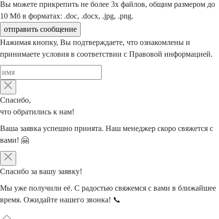
Вы можете прикрепить не более 3х файлов, общим размером до
10 Мб в форматах: .doc, .docx, .jpg, .png.
отправить сообщение
Нажимая кнопку, Вы подтверждаете, что ознакомлены и
принимаете условия в соответствии с
Правовой информацией
.
Спасибо,
что обратились к нам!
Ваша заявка успешно принята.
Наш менеджер
скоро свяжется
с
вами! 🤗
Спасибо
за вашу заявку!
Мы уже получили её. С радостью свяжемся
с вами
в ближайшее
время. Ожидайте нашего звонка! 📞