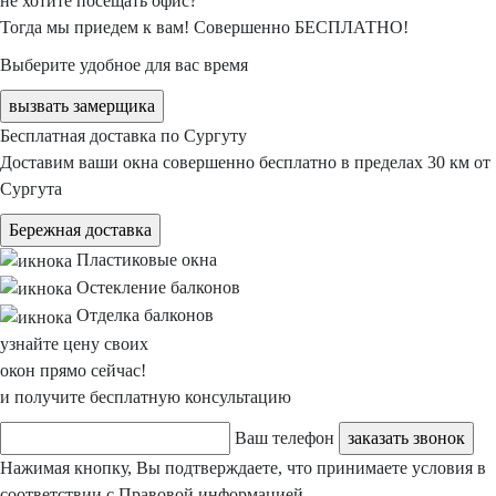
не хотите
посещать офис?
Тогда мы приедем к вам!
Совершенно БЕСПЛАТНО!
Выберите удобное для вас время
вызвать замерщика
Бесплатная
доставка
по Сургуту
Доставим ваши окна
совершенно бесплатно
в пределах 30 км от
Сургута
Бережная доставка
Пластиковые
окна
Остекление
балконов
Отделка
балконов
узнайте цену своих
окон прямо сейчас!
и получите
бесплатную консультацию
Ваш телефон
заказать звонок
Нажимая кнопку, Вы подтверждаете, что принимаете условия в
соответствии с
Правовой информацией.